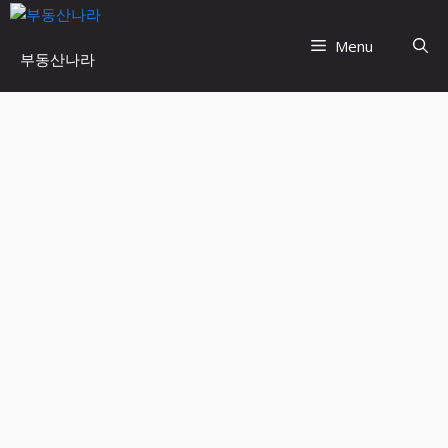
Skip
to
Menu
부동산나라
content