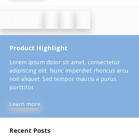
Previous
1
2
3
Product Highlight
Lorem ipsum dolor sit amet, consectetur
adipiscing elit. Nunc imperdiet rhoncus arcu
non aliquet. Sed tempor mauris a purus
porttitor
Learn more
Recent Posts