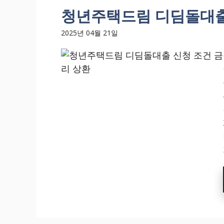
청년주택드림 디딤돌대출
2025년 04월 21일