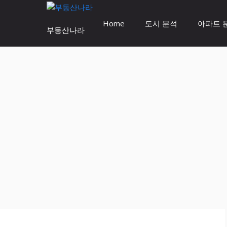
Home
도시 분석
아파트 
부동산나라