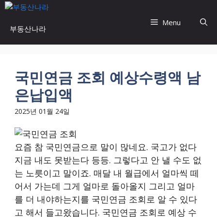
Skip
to
Menu
부동산나라
content
국민연금 조회 예상수령액 남
은납입액
2025년 01월 24일
요즘 참 국민연금으로 말이 많네요. 국고가 없다
지금 내도 못받는다 등등. 그렇다고 안 낼 수도 없
는 노릇이고 말이죠. 매달 내 월급에서 얼마씩 떼
어서 가는데 그게 얼마로 돌아올지 그리고 얼마
를 더 내야하는지를 국민연금 조회로 알 수 있다
고 해서 들고왔습니다. 국민연금 조회로 예상 수