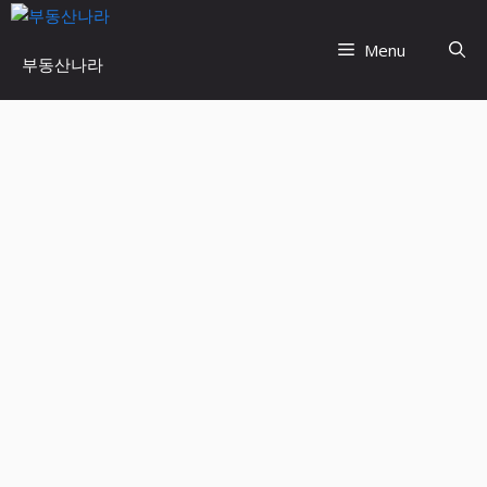
Skip
to
Menu
부동산나라
content