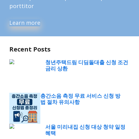
porttitor
Learn more
Recent Posts
청년주택드림 디딤돌대출 신청 조건
금리 상환
층간소음 측정 무료 서비스 신청 방
법 절차 유의사항
서울 미리내집 신청 대상 청약 일정
혜택