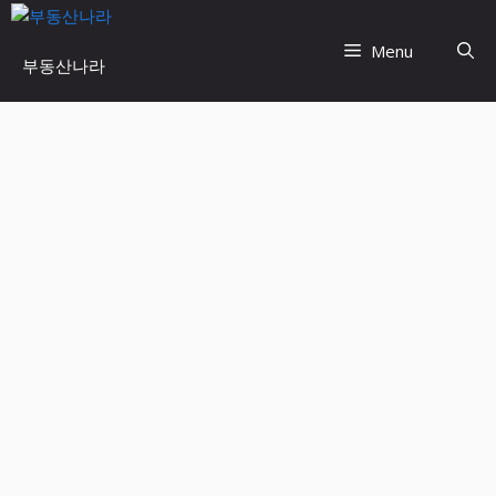
Skip
to
Menu
부동산나라
content