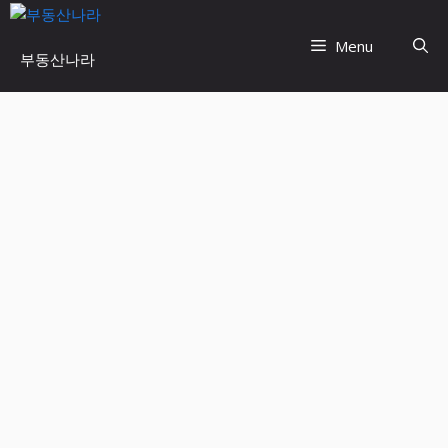
Skip
to
Menu
부동산나라
content