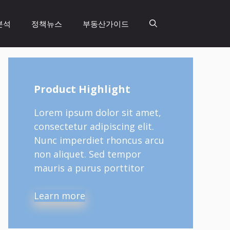
분석
정책뉴스
부동산가이드
Product Highlight
Lorem ipsum dolor sit amet,
consectetur adipiscing elit.
Nunc imperdiet rhoncus arcu
non aliquet. Sed tempor
mauris a purus porttitor
Learn more