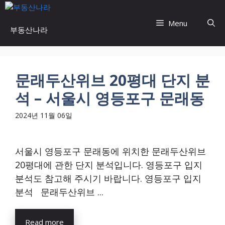
Skip
to
Menu
부동산나라
content
문래두산위브 20평대 단지 분
석 – 서울시 영등포구 문래동
2024년 11월 06일
서울시 영등포구 문래동에 위치한 문래두산위브
20평대에 관한 단지 분석입니다. 영등포구 입지
분석도 참고해 주시기 바랍니다. 영등포구 입지
분석 문래두산위브 ...
Read more