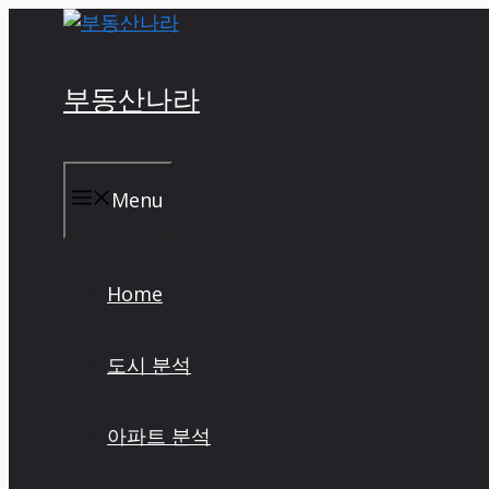
Skip
to
content
부동산나라
Menu
Home
도시 분석
아파트 분석