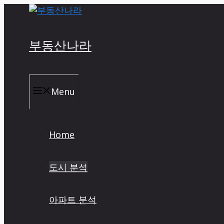
Skip
to
content
부동산나라
Menu
Home
도시 분석
아파트 분석