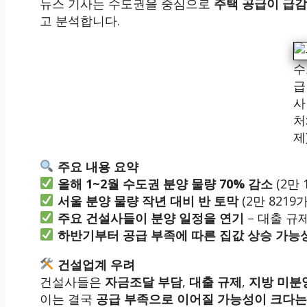
뉴스 기사는 수도권을 중심으로
주택 공급이 급감
고 분석합니다.
수
급
사
처
제
주요 내용 요약
올해 1~2월 수도권 분양 물량 70% 감소
(2만 
서울 분양 물량 작년 대비 반 토막
(2만 8219
주요 건설사들이 분양 일정을 연기
– 대출 규
하반기부터 공급 부족에 따른 집값 상승 가능
건설업계 우려
건설사들은
자금조달 부담
,
대출 규제
,
지방 미분
이는 결국
공급 부족으로 이어질 가능성이 크다는