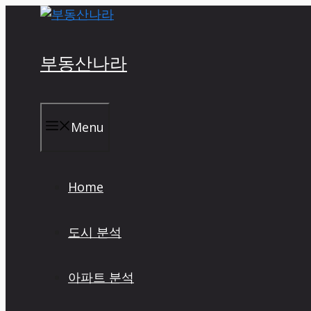
Skip
to
content
부동산나라
Menu
Home
도시 분석
아파트 분석