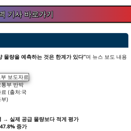
벽 기사 바로가기
양 물량을 예측하는 것은 한계가 있다”
며 뉴스 보도 내용
통부 반박
료 (출처:국
부)
영 → 실제 공급 물량보다 적게 평가
47.8% 증가