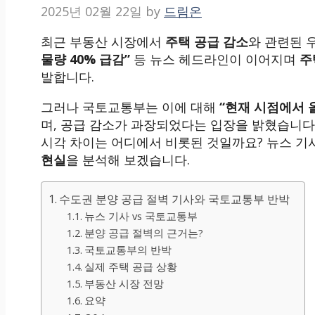
2025년 02월 22일
by
드림온
최근 부동산 시장에서
주택 공급 감소
와 관련된 
물량 40% 급감”
등 뉴스 헤드라인이 이어지며
주
발합니다.
그러나 국토교통부는 이에 대해
“현재 시점에서 
며, 공급 감소가 과장되었다는 입장을 밝혔습니다.
시각 차이는 어디에서 비롯된 것일까요? 뉴스 
현실
을 분석해 보겠습니다.
수도권 분양 공급 절벽 기사와 국토교통부 반박
뉴스 기사 vs 국토교통부
분양 공급 절벽의 근거는?
국토교통부의 반박
실제 주택 공급 상황
부동산 시장 전망
요약