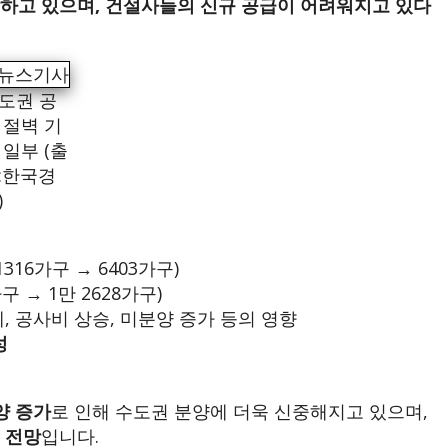
하고 있으며, 건설사들의 신규 공급이 어려워지고 있다
도권 공
 절벽 기
 일부 (출
:한국경
)
1316가구 → 6403가구)
가구 → 1만 2628가구)
제, 공사비 상승, 미분양 증가 등의 영향
성
양 증가
로 인해 수도권 분양에 더욱 신중해지고 있으며,
 전망
입니다.