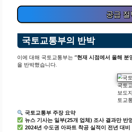
공급 절
국토교통부의 반박
이에 대해 국토교통부는
“현재 시점에서 올해 분
을 반박했습니다.
국토교
보도자
토교통
국토교통부 주장 요약
뉴스 기사는 일부(25개 업체) 조사 결과만 반
2024년 수도권 아파트 착공 실적이 전년 대비 