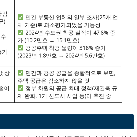
급감
민간 부동산 업체의 일부 조사(25개 업
구)
체 기준)로 과소평가되었을 가능성
2024년 수도권 착공 실적이 47.8% 증
 수
가 (10.2만호 → 15.1만호)
공공주택 착공 물량이 318% 증가
증가
(2023년 1.8만호 → 2024년 5.6만호)
값 상
민간과 공공 공급을 종합적으로 보면,
주택 공급은 감소하지 않을 것
 떨어
정부 차원의 공급 확대 정책(재건축 규
제 완화, 1기 신도시 사업 등)이 추진 중