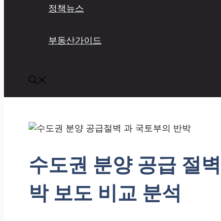
정책뉴스
부동산가이드
수도권 분양 공급 절
박 보도 비교 분석