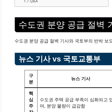
Q&A
수도권 분양 공급 절벽
수도권 분양 공급 절벽 기사와 국토부의 반박 보
뉴스 기사 vs 국토교통부
구
뉴스 기사
분
핵
심
수도권 주택 공급 부족이 심화되고 
주
며, 분양 물량이 급감함