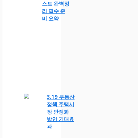
스트 완벽정
리 필수 준
비 요약
3.19 부동산
정책 주택시
장 안정화
방안 기대효
과