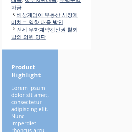
자금
비상계엄이 부동산 시장에
미치는 영향 대응 방안
전세 무한계약갱신권 철회
발의 의원 명단
Product
Highlight
Lorem ipsum
dolor sit amet,
consectetur
adipiscing elit.
Nunc
imperdiet
rhoncus arcu