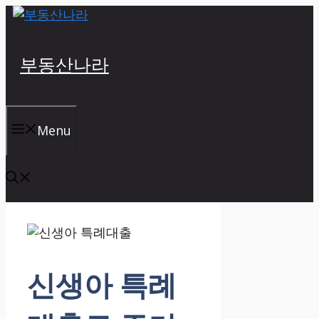
Skip
to
content
부동산나라
Menu
신생아 특례