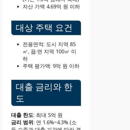
자산 가액 4.69억 원 이하
대상 주택 요건
전용면적: 도시 지역 85
㎡, 읍·면 지역 100㎡ 이
하
주택 평가액: 9억 원 이하
대출 금리와 한
도
대출 한도
: 최대 5억 원
금리 범위
: 연 1.6%~4.3% (소
득 수준과 대출 기간에 따라 결