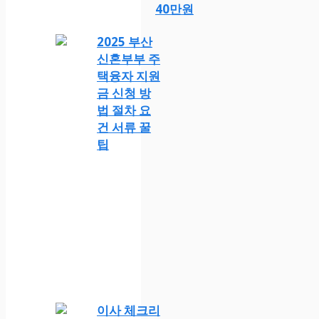
40만원
2025 부산
신혼부부 주
택융자 지원
금 신청 방
법 절차 요
건 서류 꿀
팁
이사 체크리