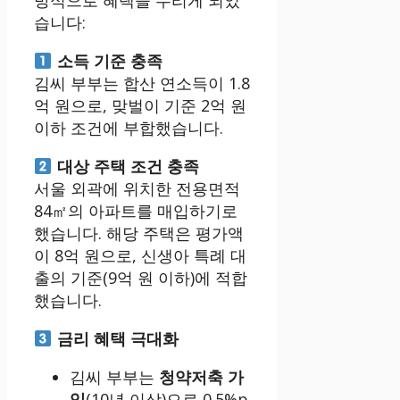
방식으로 혜택을 누리게 되었
습니다:
소득 기준 충족
김씨 부부는 합산 연소득이 1.8
억 원으로, 맞벌이 기준 2억 원
이하 조건에 부합했습니다.
대상 주택 조건 충족
서울 외곽에 위치한 전용면적
84㎡의 아파트를 매입하기로
했습니다. 해당 주택은 평가액
이 8억 원으로, 신생아 특례 대
출의 기준(9억 원 이하)에 적합
했습니다.
금리 혜택 극대화
김씨 부부는
청약저축 가
입
(10년 이상)으로 0.5%p