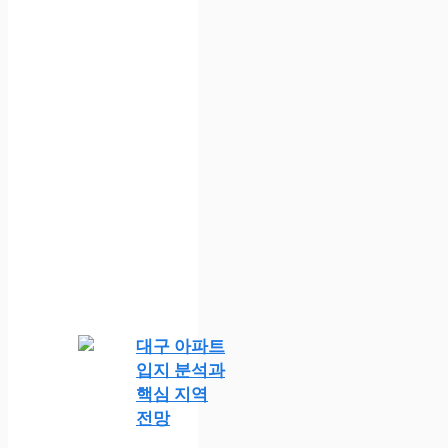
대구 아파트
입지 분석과
핵심 지역
전망