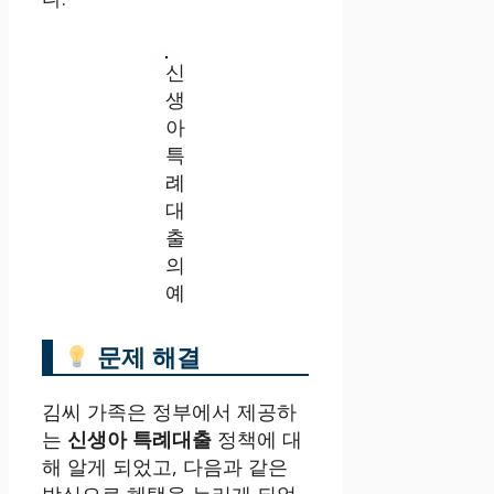
신
생
아
특
례
대
출
의
예
문제 해결
김씨 가족은 정부에서 제공하
는
신생아 특례대출
정책에 대
해 알게 되었고, 다음과 같은