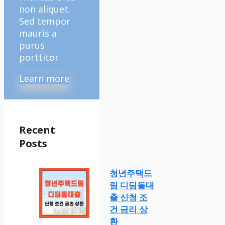
non aliquet.
Sed tempor
mauris a
purus
porttitor
Learn more
Recent
Posts
청년주택드
림 디딤돌대
출 신청 조
건 금리 상
환