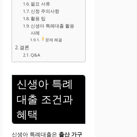
필요 서류
신청 주의사항
활용 팁
신생아 특례대출 활용
사례
문제 해결
결론
Q&A
신생아 특례
대출 조건과
혜택
신생아 특례대출은
출산 가구