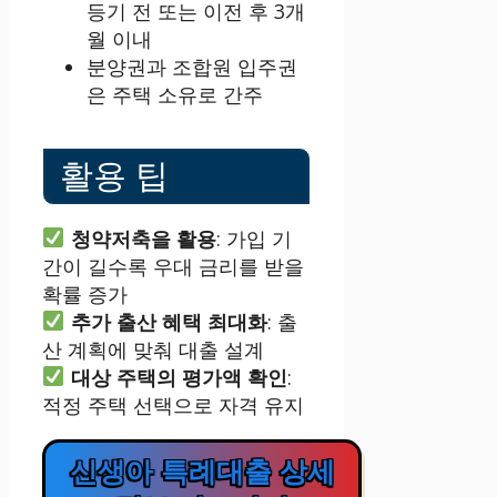
등기 전 또는 이전 후 3개
월 이내
분양권과 조합원 입주권
은 주택 소유로 간주
활용 팁
청약저축을 활용
: 가입 기
간이 길수록 우대 금리를 받을
확률 증가
추가 출산 혜택 최대화
: 출
산 계획에 맞춰 대출 설계
대상 주택의 평가액 확인
:
적정 주택 선택으로 자격 유지
신생아 특례대출 상세