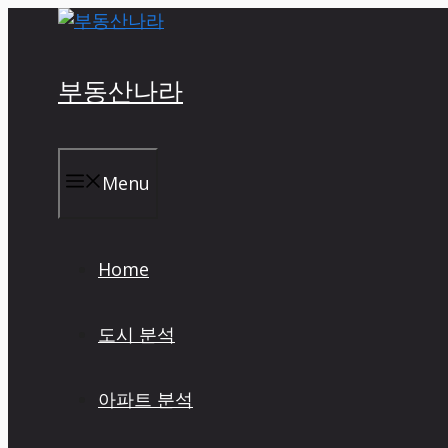
Skip
to
content
부동산나라
Menu
Home
도시 분석
아파트 분석