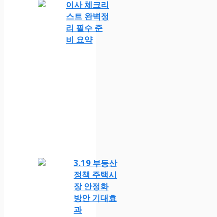
이사 체크리
스트 완벽정
리 필수 준
비 요약
3.19 부동산
정책 주택시
장 안정화
방안 기대효
과