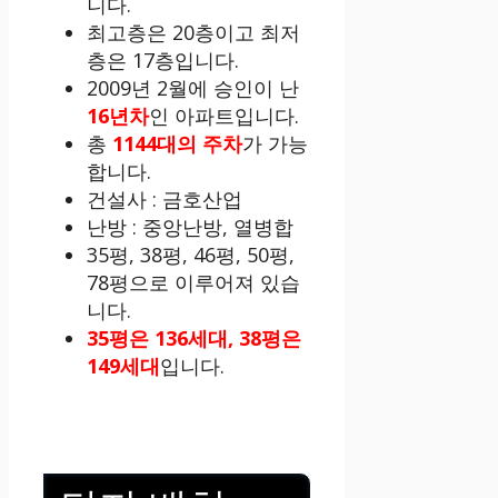
니다.
최고층은 20층이고 최저
층은 17층입니다.
2009년 2월에 승인이 난
16년차
인 아파트입니다.
총
1144대의 주차
가 가능
합니다.
건설사 : 금호산업
난방 : 중앙난방, 열병합
35평, 38평, 46평, 50평,
78평으로 이루어져 있습
니다.
35평은 136세대, 38평은
149세대
입니다.