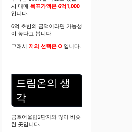
시 매매
목표가액은 6억1,000
입니다.
6억 초반의 금액이라면 가능성
이 높다고 봅니다.
그래서
저의 선택은 O
입니다.
드림온의 생
각
금호어울림2단지와 많이 비슷
한 곳입니다.