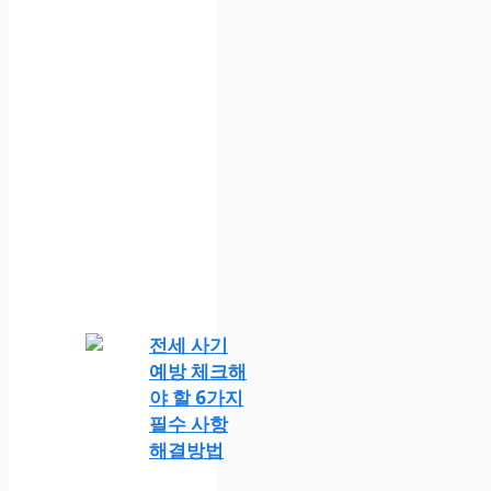
전세 사기
예방 체크해
야 할 6가지
필수 사항
해결방법