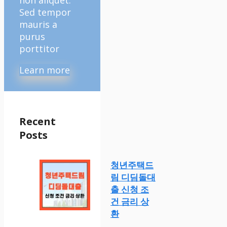
Sed tempor
mauris a
purus
porttitor
Learn more
Recent
Posts
청년주택드
림 디딤돌대
출 신청 조
건 금리 상
환