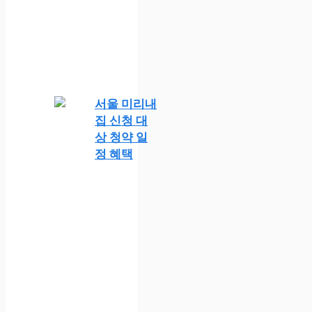
서울 미리내
집 신청 대
상 청약 일
정 혜택