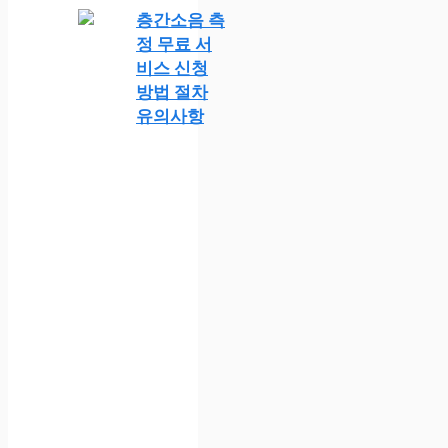
층간소음 측
정 무료 서
비스 신청
방법 절차
유의사항