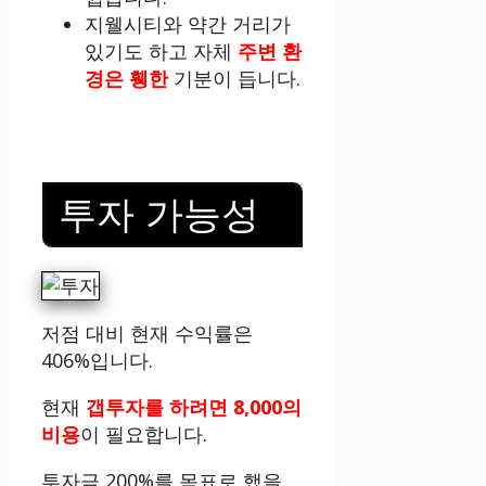
지웰시티와 약간 거리가
있기도 하고 자체
주변 환
경은 휑한
기분이 듭니다.
투자 가능성
저점 대비 현재 수익률은
406%입니다.
현재
갭투자를 하려면 8,000의
비용
이 필요합니다.
투자금 200%를 목표로 했을