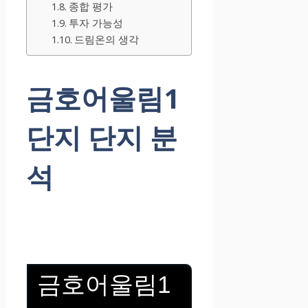
종합 평가
투자 가능성
드림온의 생각
금호어울림1
단지 단지 분
석
금호어울림1