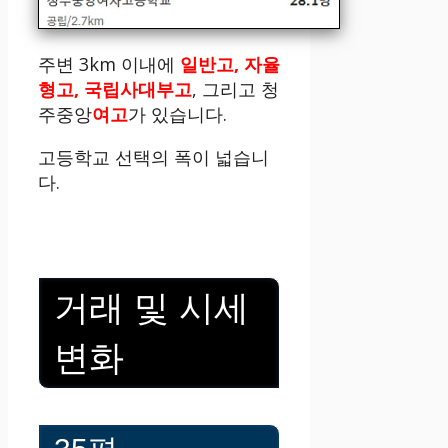
주변 3km 이내에
일반고, 자율
형고, 국립사대부고
, 그리고 청
주중앙
여고
가 있습니다.
고등학교 선택의 폭이 넓습니
다.
거래 및 시세
변화