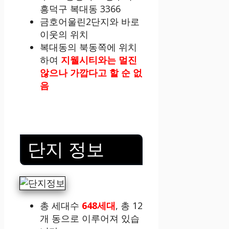
흥덕구 복대동 3366
금호어울린2단지와 바로
이웃의 위치
복대동의 북동쪽에 위치
하여
지웰시티와는 멀진
않으나 가깝다고 할 순 없
음
단지 정보
총 세대수
648세대
, 총 12
개 동으로 이루어져 있습