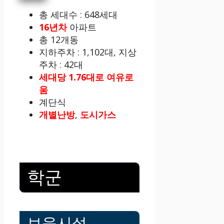
총 세대수 : 648세대
16년차
아파트
총 12개동
지하주차 : 1,102대, 지상
주차 : 42대
세대당 1.76대로 여유로
움
계단식
개별난방
,
도시가스
학군
보육시설