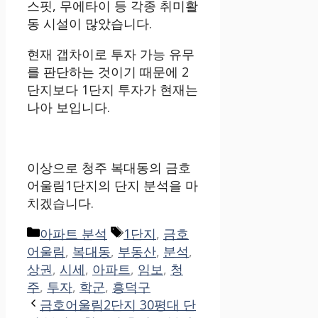
스핏, 무에타이 등 각종 취미활
동 시설이 많았습니다.
현재 갭차이로 투자 가능 유무
를 판단하는 것이기 때문에 2
단지보다 1단지 투자가 현재는
나아 보입니다.
이상으로 청주 복대동의 금호
어울림1단지의 단지 분석을 마
치겠습니다.
Categories
Tags
아파트 분석
1단지
,
금호
어울림
,
복대동
,
부동산
,
분석
,
상권
,
시세
,
아파트
,
임보
,
청
주
,
투자
,
학군
,
흥덕구
금호어울림2단지 30평대 단